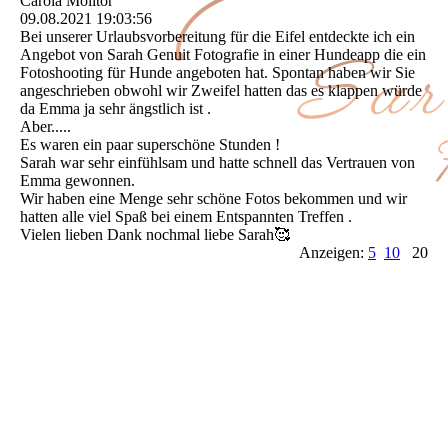
Carola Molitor
09.08.2021
19:03:56
Bei unserer Urlaubsvorbereitung für die Eifel entdeckte ich ein
Angebot von Sarah Genuit Fotografie in einer Hundeapp die ein
Fotoshooting für Hunde angeboten hat. Spontan haben wir Sie
angeschrieben obwohl wir Zweifel hatten das es klappen würde
da Emma ja sehr ängstlich ist .
Aber.....
Es waren ein paar superschöne Stunden !
Sarah war sehr einfühlsam und hatte schnell das Vertrauen von
Emma gewonnen.
Wir haben eine Menge sehr schöne Fotos bekommen und wir
hatten alle viel Spaß bei einem Entspannten Treffen .
Vielen lieben Dank nochmal liebe Sarah🥰
Anzeigen:
5
10
20