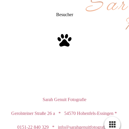
Besucher
Sarah Genuit Fotografie
Gerolsteiner Straße 26 a * 54570 Hohenfels-Essingen *
0151-22 840 329 * info@sarahgenuitfotografie.de