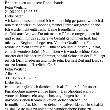
Erinnerungen an unsere Doodlebande.
Petra Weiland
21.06.2023
19:05:55
Liebe Sarah,
wir kannten uns nicht und ich war mächtig gespannt, wen ich da
nun tatsächlich zum Shooting meiner Pferde ausgewählt habe.
Ich wurde nicht enttäuscht. Deine freundliche, ruhige,
einfühlsame Art, wie Du mit meinen Pferden umgegangen bist
und so auch mir das aufgeregte Gefühl genommen hast, hat
mich von Beginn an begeistert. Von der Qualität der Fotos
wurde ich nicht enttäuscht. Authentisch und in bester Qualität,
einfach wunderschön!!! Nun haben wir wunderschöne Fotos
unserer drei Isländer im Sommer, sobald Schnee in der Eifel liegt
ruf ich Dich wieder an und hoffe sehr, Du hast Zeit und Lust zu
uns zu kommen. Herzliche Grüß
Petra Weiland
Alina S.
30.10.2022
18:28:39
Liebe Sarah,
ich bin sehr glücklich darüber, dich als Fotografin für unser
Paarshooting ausgewählt zu haben! Das Shooting war von
vorne bis hinten sehr angenehm, angefangen bei der
unkomplizierten Kommunikation, deiner offenen und
freundlichen Art, bis hin zu deinen kreativen Ideen. Du schaffst
es, das Beste raus zu holen und wunderschöne Fotos zu