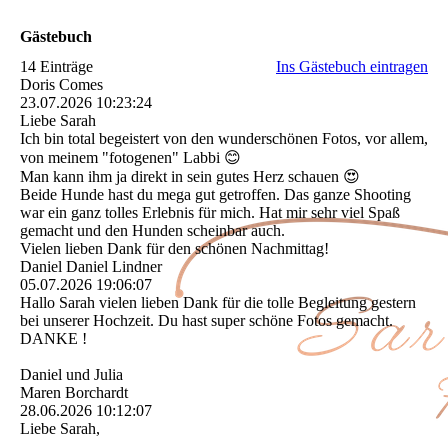
Gästebuch
14 Einträge
Ins Gästebuch eintragen
Doris Comes
23.07.2026
10:23:24
Liebe Sarah
Ich bin total begeistert von den wunderschönen Fotos, vor allem,
von meinem "fotogenen" Labbi 😊
Man kann ihm ja direkt in sein gutes Herz schauen 😍
Beide Hunde hast du mega gut getroffen. Das ganze Shooting
war ein ganz tolles Erlebnis für mich. Hat mir sehr viel Spaß
gemacht und den Hunden scheinbar auch.
Vielen lieben Dank für den schönen Nachmittag!
Daniel Daniel Lindner
05.07.2026
19:06:07
Hallo Sarah vielen lieben Dank für die tolle Begleitung gestern
bei unserer Hochzeit. Du hast super schöne Fotos gemacht.
DANKE !
Daniel und Julia
Maren Borchardt
28.06.2026
10:12:07
Liebe Sarah,