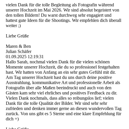
vielen Dank für die tolle Begleitung als Fotografin während
unserer Hochzeit im Mai 2026. Wir sind absolut begeistert von
den tollen Bildern! Du warst durchweg sehr engagiert und
hattest gute Ideen für die Shootings. Wir empfehlen dich überall
weiter ;)
Liebe Grüße
Maren & Ben
Julian Schäfer
01.09.2025
12:19:31
Hallo Sarah, nochmal vielen Dank für die vielen schönen
Momente unserer Hochzeit, die du so professionel festgehalten
hast. Wir hatten von Anfang an ein sehr gutes Gefühl mit dir.
Am Tag unserer Hochzeit hast du uns durch deine positive
Ausstrahlung, kommunikative Art und professionelle Arbeit als
Fotografin über alle Maßen beeindruckt und auch von den
Gästen kam sehr viel ehrliches und positives Feedback zu dir.
Vielen Dank nochmals, dass alles so reibungslos lief; vielen
Dank für die tolle Qualität der Bilder. Wir sind sehr sehr
zufrieden und denken immer gerne an diesen wundervollen Tag
zurück. Von uns gibt es 5 Sterne und eine klare Empfehlung für
dich =)