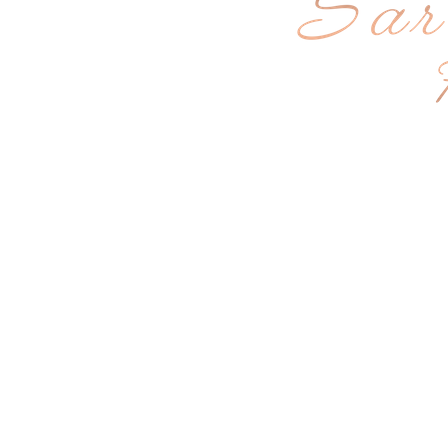
Katwijk-4478