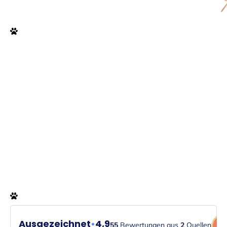
Hochzeit_Vanessa&Phillip-9895