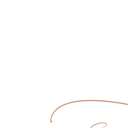
Hochzeit_Margit&Thomas-3988