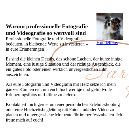
Warum professionelle Fotografie
und Videografie so wertvoll sind
Professionelle Fotografie und Videografie
Hundefotos
bedeuten, in bleibende Werte zu investieren –
in eure Erinnerungen!
Es sind die kleinen Details, das schöne Lachen, der kurze innige
Moment, eine lustige Situation und der richtige Augenblick, die
ein gutes Foto oder einen wirklich unvergesslichen Film
auszeichnen.
Als eure Fotografin und Videografin mit Herz setze ich mein
ganzes Können ein, um euch hochwertige und gefühlvolle
Erinnerungsfotos und -filme zu liefern.
Kontaktiert mich gerne, um euer persönliches Erlebnisshooting
oder eure Hochzeitsbegleitung mit Fotos und/oder Video zu
planen und unvergessliche Momente für immer festzuhalten. Ich
freue mich auf euch!